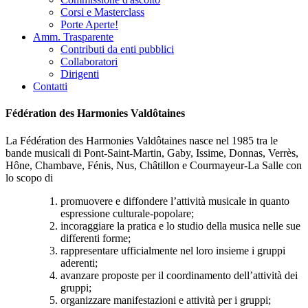
Corsi e Masterclass
Porte Aperte!
Amm. Trasparente
Contributi da enti pubblici
Collaboratori
Dirigenti
Contatti
Fédération des Harmonies Valdôtaines
La Fédération des Harmonies Valdôtaines nasce nel 1985 tra le
bande musicali di Pont-Saint-Martin, Gaby, Issime, Donnas, Verrès,
Hône, Chambave, Fénis, Nus, Châtillon e Courmayeur-La Salle con
lo scopo di
promuovere e diffondere l’attività musicale in quanto
espressione culturale-popolare;
incoraggiare la pratica e lo studio della musica nelle sue
differenti forme;
rappresentare ufficialmente nel loro insieme i gruppi
aderenti;
avanzare proposte per il coordinamento dell’attività dei
gruppi;
organizzare manifestazioni e attività per i gruppi;