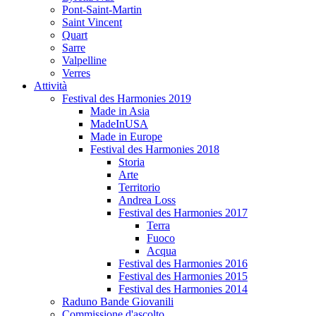
Pont-Saint-Martin
Saint Vincent
Quart
Sarre
Valpelline
Verres
Attività
Festival des Harmonies 2019
Made in Asia
MadeInUSA
Made in Europe
Festival des Harmonies 2018
Storia
Arte
Territorio
Andrea Loss
Festival des Harmonies 2017
Terra
Fuoco
Acqua
Festival des Harmonies 2016
Festival des Harmonies 2015
Festival des Harmonies 2014
Raduno Bande Giovanili
Commissione d'ascolto